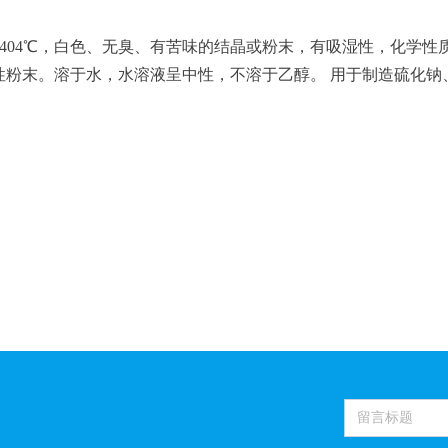
沸点1404℃，白色、无臭、有苦味的结晶或粉末，有吸湿性，化
性粉末。溶于水，水溶液呈中性，不溶于乙醇。 用于制造硫化