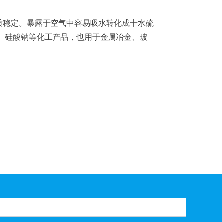
学性质稳定。暴露于空气中容易吸水转化成十水硫
钠、硅酸钠等化工产品，也用于金属冶金、玻